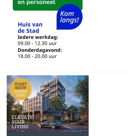
Donderdag 12 november | Het Beste van de
Songbook Sessies
Tickets bestellen