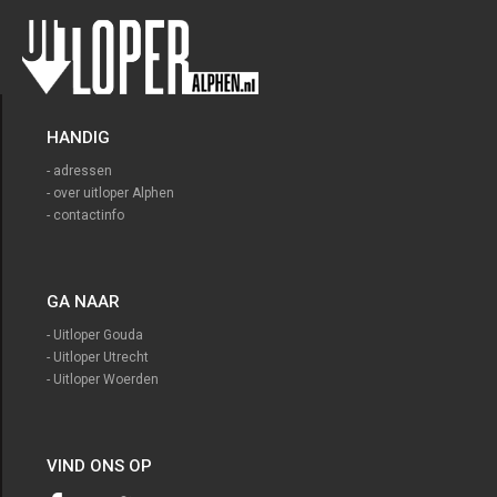
HANDIG
- adressen
- over uitloper Alphen
- contactinfo
GA NAAR
- Uitloper Gouda
- Uitloper Utrecht
- Uitloper Woerden
VIND ONS OP