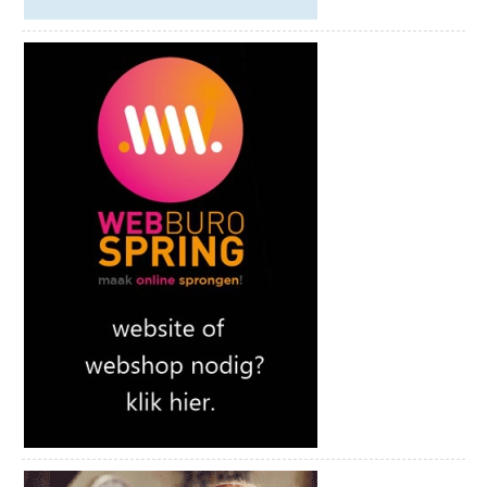
Donderdag 12 november | Het Beste van de
Songbook Sessies
Tickets bestellen