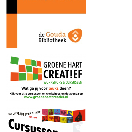
Donderdag 12 november | Het Beste van de
Songbook Sessies
Tickets bestellen