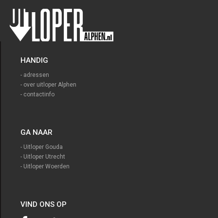
HANDIG
- adressen
- over uitloper Alphen
- contactinfo
GA NAAR
- Uitloper Gouda
- Uitloper Utrecht
- Uitloper Woerden
VIND ONS OP