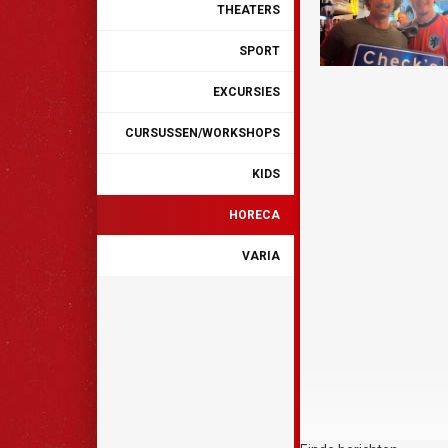
THEATERS
SPORT
EXCURSIES
CURSUSSEN/WORKSHOPS
KIDS
HORECA
VARIA