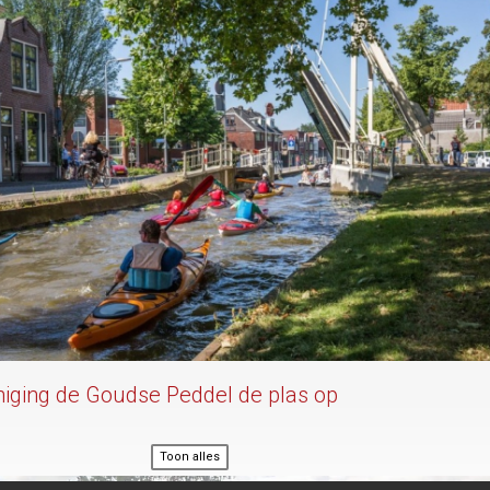
iging de Goudse Peddel de plas op
Toon alles