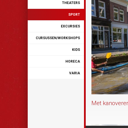
THEATERS
SPORT
EXCURSIES
CURSUSSEN/WORKSHOPS
KIDS
HORECA
VARIA
Met kanoveren